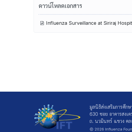
ดาวน์โหลดเอกสาร
Influenza Surveillance at Siriraj Hospi
มูลนิธิส่งเสริมการศึก
630 ซอย อาคารสงเคร
ถ. นวมินทร์ แขวง คลอ
2026 Influenza Found