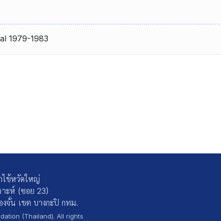
tal 1979-1983
ษาไข้หวัดใหญ่
าะห์ (ซอย 23)
งจั่น เขต บางกะปิ กทม.
ation (Thailand). All rights