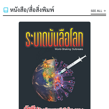
หนังสือ/สื่อสิ่งพิมพ์
SEE ALL