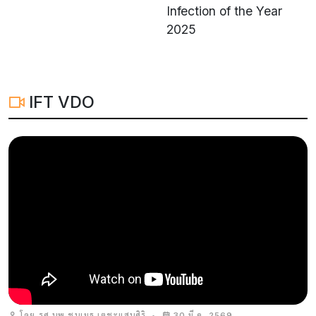
Infection of the Year
2025
IFT VDO
โดย รศ.นพ.ชนเมธ เตชะแสนศิริ
•
30 มี.ค. 2569