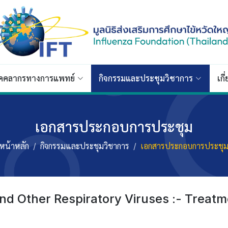
ุคคลากรทางการแพทย์
กิจกรรมและประชุมวิชาการ
เกี
เอกสารประกอบการประชุม
หน้าหลัก
กิจกรรมและประชุมวิชาการ
เอกสารประกอบการประชุ
and Other Respiratory Viruses :- Treat