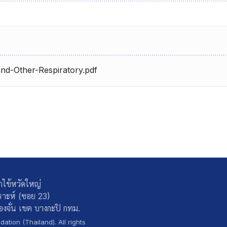
nd-Other-Respiratory.pdf
ษาไข้หวัดใหญ่
าะห์ (ซอย 23)
งจั่น เขต บางกะปิ กทม.
ation (Thailand). All rights